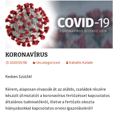
KORONAVÍRUS
2020/03/08
Uncategorized
Kahulits Katalin
Kedves Szülők!
Kérem, alaposan olvassák át az alábbi, családok részére
készült útmutatót a koronavírius fertőzéssel kapcsolatos
általános tudnivalókról, illetve a fertőzés okozta
hiányzásokkal kapcsolatos orvosi igazolásokról!