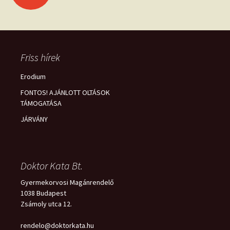
navigációja
Friss hírek
Erodium
FONTOS! AJÁNLOTT OLTÁSOK
TÁMOGATÁSA
JÁRVÁNY
Doktor Kata Bt.
Gyermekorvosi Magánrendelő
1038 Budapest
Zsámoly utca 12.
rendelo@doktorkata.hu